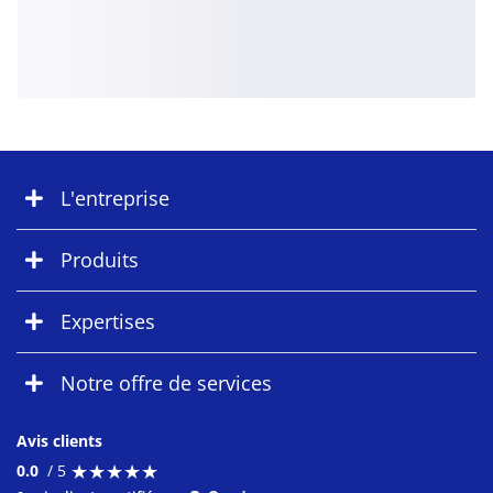
L'entreprise
Produits
Expertises
Notre offre de services
Avis clients
★
★
★
★
★
★
★
★
★
★
0.0
/ 5