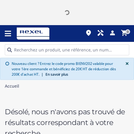
place
handyman
person
shopping_cart
0
G
×
Nouveau client ? Entrez le code promo BIENV202 valable pour
info
votre 1ère commande et bénéficiez de 20€ HT de réduction dès
200€ d'achat HT.
|
En savoir plus
Accueil
Désolé, nous n'avons pas trouvé de
résultats correspondant à votre
recherche