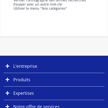
Vérifier l'orthographe des termes recherchés
Essayer avec un autre mot-clé
Utiliser le menu "Nos catégories"
L'entreprise
Produits
Expertises
Notre offre de services