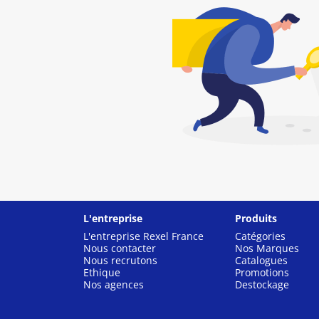
L'entreprise
Produits
L'entreprise Rexel France
Catégories
Nous contacter
Nos Marques
Nous recrutons
Catalogues
Ethique
Promotions
Nos agences
Destockage