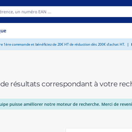
que
tre 1ère commande et bénéficiez de 20€ HT de réduction dès 200€ d'achat HT.
|
E
 de résultats correspondant à votre r
uipe puisse améliorer notre moteur de recherche. Merci de reveni