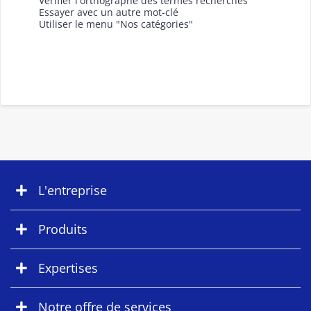
Vérifier l'orthographe des termes recherchés
Essayer avec un autre mot-clé
Utiliser le menu "Nos catégories"
L'entreprise
Produits
Expertises
Notre offre de services