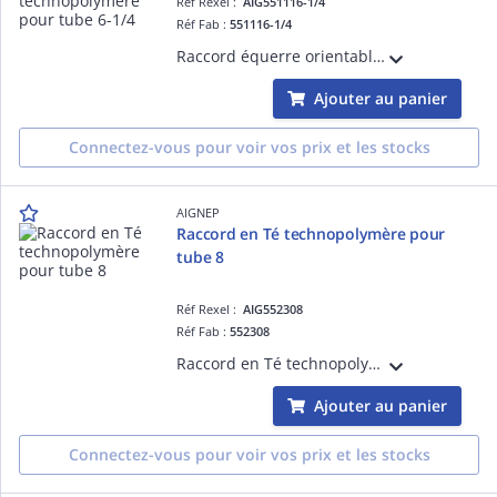
Réf Rexel :
AIG551116-1/4
Réf Fab :
551116-1/4
Raccord équerre orientable conique univ. short technopolymère pour tube 6-1/4
Ajouter au panier
Connectez-vous pour voir vos prix et les stocks
AIGNEP
Raccord en Té technopolymère pour
tube 8
Réf Rexel :
AIG552308
Réf Fab :
552308
Raccord en Té technopolymère pour tube 8
Ajouter au panier
Connectez-vous pour voir vos prix et les stocks