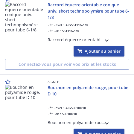
Raccord équerre orientable conique
univ. short technopolymère pour tube 6-
1/8
Réf Rexel :
AIG551116-1/8
Réf Fab :
551116-1/8
Raccord équerre orientable conique univ. short technopolymère pour tube 6-1/8
Ajouter au panier
Connectez-vous pour voir vos prix et les stocks
AIGNEP
Bouchon en polyamide rouge, pour tube
D 10
Réf Rexel :
AIG50610D10
Réf Fab :
50610D10
Bouchon en polyamide rouge, pour tube D 10
Ajouter au panier