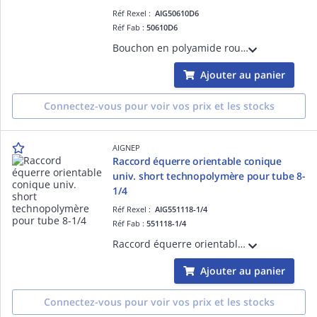
Réf Rexel :
AIG50610D6
Réf Fab :
50610D6
Bouchon en polyamide rouge, pour tube D 6
Ajouter au panier
Connectez-vous pour voir vos prix et les stocks
AIGNEP
Raccord équerre orientable conique
univ. short technopolymère pour tube 8-
1/4
Réf Rexel :
AIG551118-1/4
Réf Fab :
551118-1/4
Raccord équerre orientable conique univ. short technopolymère pour tube 8-1/4
Ajouter au panier
Connectez-vous pour voir vos prix et les stocks