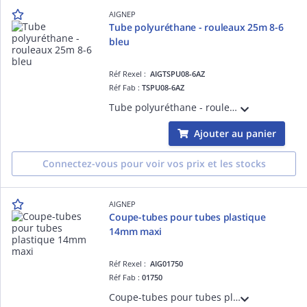
AIGNEP
Tube polyuréthane - rouleaux 25m 8-6
bleu
Réf Rexel :
AIGTSPU08-6AZ
Réf Fab :
TSPU08-6AZ
Tube polyuréthane - rouleaux 25m 8-6 bleu
Ajouter au panier
Connectez-vous pour voir vos prix et les stocks
AIGNEP
Coupe-tubes pour tubes plastique
14mm maxi
Réf Rexel :
AIG01750
Réf Fab :
01750
Coupe-tubes pour tubes plastique 14mm maxi