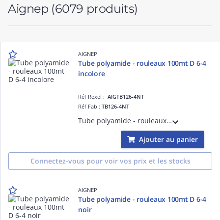
Aignep
(6079 produits)
AIGNEP
Tube polyamide - rouleaux 100mt D 6-4
incolore
Réf Rexel :
AIGTB126-4NT
Réf Fab :
TB126-4NT
Tube polyamide - rouleaux 100mt D 6-4 incolore
Ajouter au panier
Connectez-vous pour voir vos prix et les stocks
AIGNEP
Tube polyamide - rouleaux 100mt D 6-4
noir