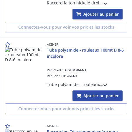
Raccord laiton nickelé droit mâle, cylindrique, bouton poussoir noir 8-1/4
Ajouter au panier
Connectez-vous pour voir vos prix et les stocks
AIGNEP
Tube polyamide - rouleaux 100mt D 8-6
incolore
Réf Rexel :
AIGTB128-6NT
Réf Fab :
TB128-6NT
Tube polyamide - rouleaux 100mt D 8-6 incolore
Ajouter au panier
Connectez-vous pour voir vos prix et les stocks
AIGNEP
Raccord en Té technopolymère pour