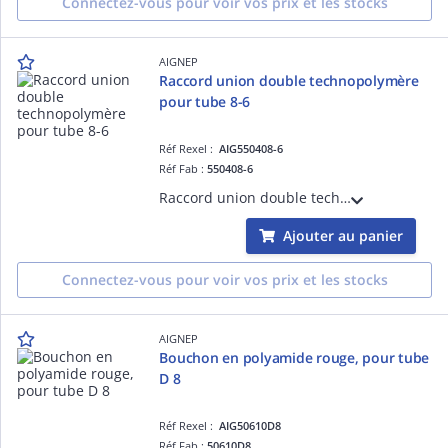
Connectez-vous pour voir vos prix et les stocks
AIGNEP
Raccord union double technopolymère
pour tube 8-6
Réf Rexel :
AIG550408-6
Réf Fab :
550408-6
Raccord union double technopolymère pour tube 8-6
Ajouter au panier
Connectez-vous pour voir vos prix et les stocks
AIGNEP
Bouchon en polyamide rouge, pour tube
D 8
Réf Rexel :
AIG50610D8
Réf Fab :
50610D8