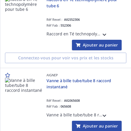
tube 6
Réf Rexel :
AIG552306
Réf Fab :
552306
Raccord en Té technopolymère pour tube 6
Ajouter au panier
Connectez-vous pour voir vos prix et les stocks
AIGNEP
Vanne à bille tube/tube 8 raccord
instantané
Réf Rexel :
AIG065608
Réf Fab :
065608
Vanne à bille tube/tube 8 raccord instantané
Ajouter au panier