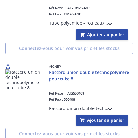
Réf Rexel :
AIGTB126-4NE
Réf Fab :
TB126-4NE
Tube polyamide - rouleaux 100mt D 6-4 noir
Ajouter au panier
Connectez-vous pour voir vos prix et les stocks
AIGNEP
Raccord union double technopolymère
pour tube 8
Réf Rexel :
AIG550408
Réf Fab :
550408
Raccord union double technopolymère pour tube 8
Ajouter au panier
Connectez-vous pour voir vos prix et les stocks