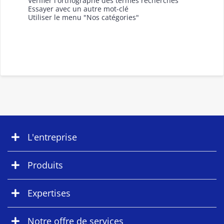
Vérifier l'orthographe des termes recherchés
Essayer avec un autre mot-clé
Utiliser le menu "Nos catégories"
L'entreprise
Produits
Expertises
Notre offre de services