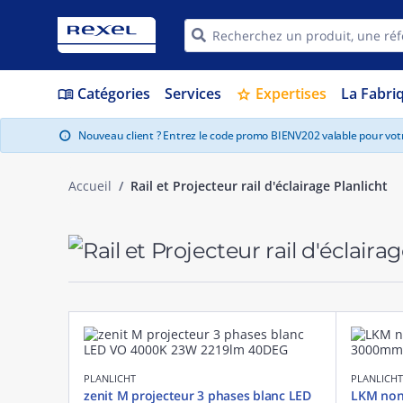
Catégories
Services
Expertises
La Fabri
menu_book
star
Nouveau client ? Entrez le code promo BIENV202 valable pour vo
info
Accueil
Rail et Projecteur rail d'éclairage Planlicht
PLANLICHT
PLANLICHT
zenit M projecteur 3 phases blanc LED
LKM non-