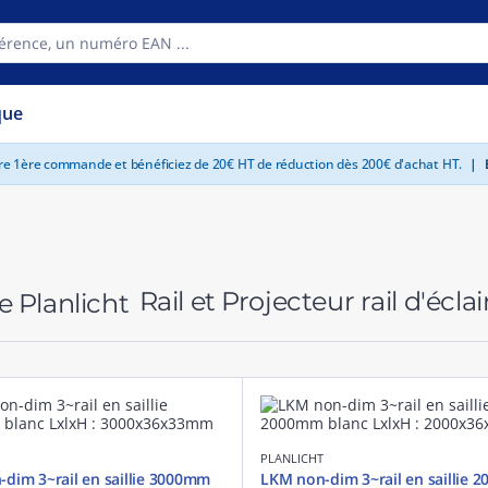
que
tre 1ère commande et bénéficiez de 20€ HT de réduction dès 200€ d'achat HT.
|
E
Rail et Projecteur rail d'écla
PLANLICHT
dim 3~rail en saillie 3000mm
LKM non-dim 3~rail en saillie