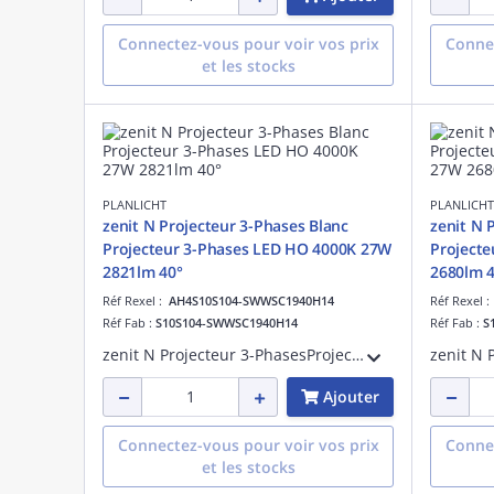
Connectez-vous pour voir vos prix
Connec
et les stocks
PLANLICHT
PLANLICHT
zenit N Projecteur 3-Phases Blanc
zenit N 
Projecteur 3-Phases LED HO 4000K 27W
Project
2821lm 40°
2680lm 4
Réf Rexel :
AH4S10S104-SWWSC1940H14
Réf Rexel 
Réf Fab :
S10S104-SWWSC1940H14
Réf Fab :
S
zenit N Projecteur 3-PhasesProjecteur 3-Phases LED HO 4000K 27W 2821lm 40°
Ajouter
Connectez-vous pour voir vos prix
Connec
et les stocks