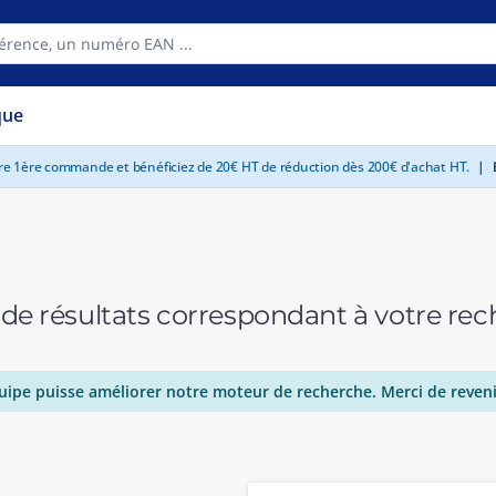
que
tre 1ère commande et bénéficiez de 20€ HT de réduction dès 200€ d'achat HT.
|
E
 de résultats correspondant à votre r
uipe puisse améliorer notre moteur de recherche. Merci de reveni