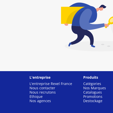
L'entreprise
Produits
L'entreprise Rexel France
Catégories
Nous contacter
Nos Marques
Nous recrutons
Catalogues
Ethique
Promotions
Nos agences
Destockage