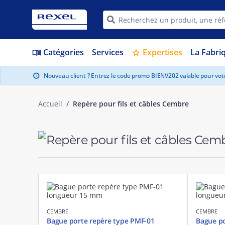
Catégories
Services
Expertises
La Fabri
menu_book
star
Nouveau client ? Entrez le code promo BIENV202 valable pour vo
info
Accueil
Repère pour fils et câbles Cembre
CEMBRE
CEMBRE
Bague porte repère type PMF-01
Bague po