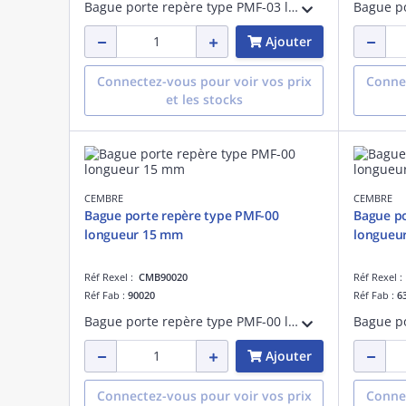
Bague porte repère type PMF-03 longueur 15 mm
Ajouter
Connectez-vous pour voir vos prix
Connec
et les stocks
CEMBRE
CEMBRE
Bague porte repère type PMF-00
Bague po
longueur 15 mm
longueu
Réf Rexel :
CMB90020
Réf Rexel 
Réf Fab :
90020
Réf Fab :
6
Bague porte repère type PMF-00 longueur 15 mm
Ajouter
Connectez-vous pour voir vos prix
Connec