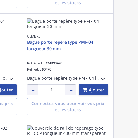
et les stocks
CEMBRE
Bague porte repère type PMF-04
longueur 30 mm
Réf Rexel :
CMB90470
Réf Fab :
90470
Bague porte repère type PM-01 longueur 23 mm
Bague porte repère type PMF-04 longueur 30 mm
jouter
Ajouter
s prix
Connectez-vous pour voir vos prix
et les stocks