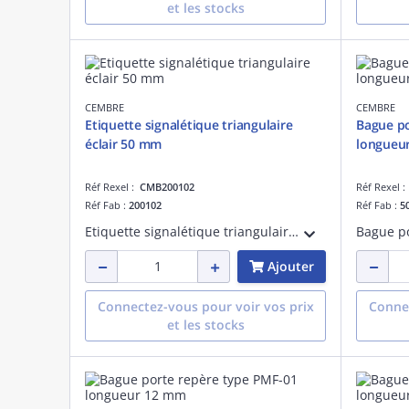
et les stocks
CEMBRE
CEMBRE
Etiquette signalétique triangulaire
Bague po
éclair 50 mm
longueu
Réf Rexel :
CMB200102
Réf Rexel 
Réf Fab :
200102
Réf Fab :
5
Etiquette signalétique triangulaire éclair 50 mm
Ajouter
Connectez-vous pour voir vos prix
Connec
et les stocks