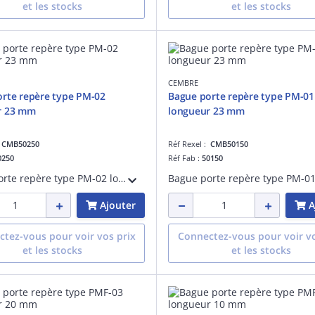
et les stocks
et les stocks
CEMBRE
rte repère type PM-02
Bague porte repère type PM-01
r 23 mm
longueur 23 mm
:
CMB50250
Réf Rexel :
CMB50150
0250
Réf Fab :
50150
Bague porte repère type PM-02 longueur 23 mm
Ajouter
A
tez-vous pour voir vos prix
Connectez-vous pour voir vo
et les stocks
et les stocks