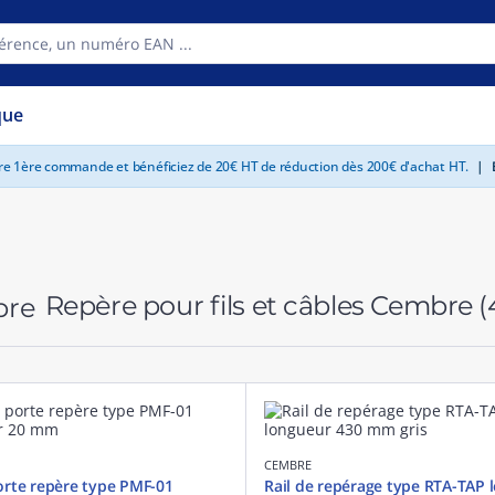
que
tre 1ère commande et bénéficiez de 20€ HT de réduction dès 200€ d'achat HT.
|
E
Repère pour fils et câbles Cembre
(
CEMBRE
rte repère type PMF-01
Rail de repérage type RTA-TAP 