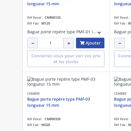
longueur 15 mm
longueu
Réf Rexel :
CMB90120
Réf Rexel 
Réf Fab :
90120
Réf Fab :
9
Bague porte repère type PMF-01 longueur 15 mm
Ajouter
Connectez-vous pour voir vos prix
Connec
et les stocks
CEMBRE
CEMBRE
Bague porte repère type PMF-03
Bague po
longueur 15 mm
longueu
Réf Rexel :
CMB90320
Réf Rexel 
Réf Fab :
90320
Réf Fab :
9