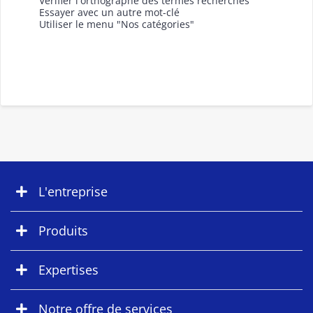
Vérifier l'orthographe des termes recherchés
Essayer avec un autre mot-clé
Utiliser le menu "Nos catégories"
L'entreprise
Produits
Expertises
Notre offre de services