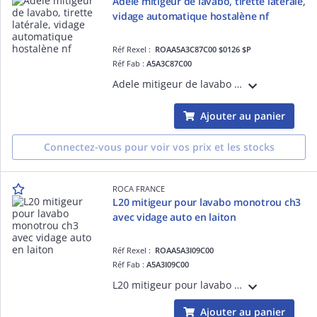
Adele mitigeur de lavabo, tirette latérale,
vidage automatique hostalène nf
Réf Rexel :
ROAA5A3C87C00 $0126 $P
Réf Fab :
A5A3C87C00
Adele mitigeur de lavabo monotrou avec tirette latérale avec vidage automatique hostalène
Ajouter au panier
Connectez-vous pour voir vos prix et les stocks
ROCA FRANCE
L20 mitigeur pour lavabo monotrou ch3
avec vidage auto en laiton
Réf Rexel :
ROAA5A3I09C00
Réf Fab :
A5A3I09C00
L20 mitigeur pour lavabo monotrou ch3 avec vidage automatique en laiton
Ajouter au panier