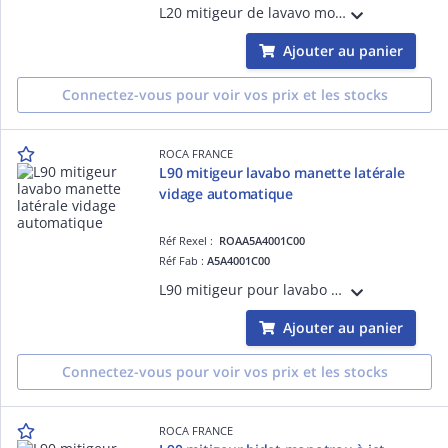
L20 mitigeur de lavavo monotrou à bec haut avec vidage automatique, ouverture sur l'eau froide nf
Ajouter au panier
Connectez-vous pour voir vos prix et les stocks
ROCA FRANCE
L90 mitigeur lavabo manette latérale
vidage automatique
Réf Rexel :
ROAA5A4001C00
Réf Fab :
A5A4001C00
L90 mitigeur pour lavabo monotrou avec poignée latérale avec vidage automatique en laiton, ouverture sur l'eau froide
Ajouter au panier
Connectez-vous pour voir vos prix et les stocks
ROCA FRANCE