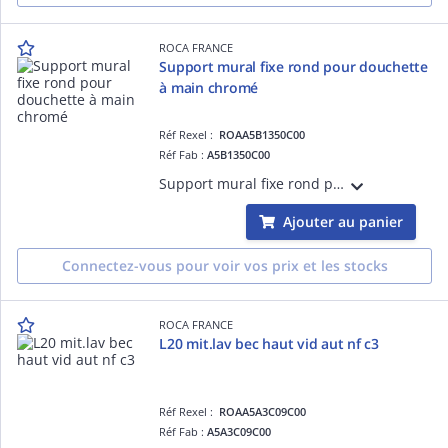
ROCA FRANCE
Support mural fixe rond pour douchette
à main chromé
Réf Rexel :
ROAA5B1350C00
Réf Fab :
A5B1350C00
Support mural fixe rond pour douchette à main chromé
Ajouter au panier
Connectez-vous pour voir vos prix et les stocks
ROCA FRANCE
L20 mit.lav bec haut vid aut nf c3
Réf Rexel :
ROAA5A3C09C00
Réf Fab :
A5A3C09C00