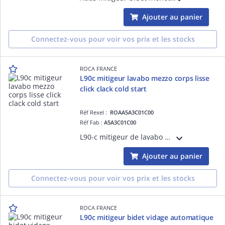
Ajouter au panier
Connectez-vous pour voir vos prix et les stocks
ROCA FRANCE
L90c mitigeur lavabo mezzo corps lisse
click clack cold start
Réf Rexel :
ROAA5A3C01C00
Réf Fab :
A5A3C01C00
L90-c mitigeur de lavabo monotrou mezzo sans tirette avec vidage clic-clac, ouverture sur l'eau froide
Ajouter au panier
Connectez-vous pour voir vos prix et les stocks
ROCA FRANCE
L90c mitigeur bidet vidage automatique