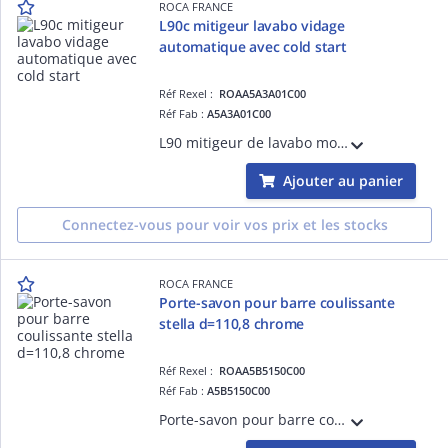
ROCA FRANCE
L90c mitigeur lavabo vidage
automatique avec cold start
Réf Rexel :
ROAA5A3A01C00
Réf Fab :
A5A3A01C00
L90 mitigeur de lavabo monotrou avec vidage automatique, ouverture sur l'eau froide
Ajouter au panier
Connectez-vous pour voir vos prix et les stocks
ROCA FRANCE
Porte-savon pour barre coulissante
stella d=110,8 chrome
Réf Rexel :
ROAA5B5150C00
Réf Fab :
A5B5150C00
Porte-savon pour barre coulissante stella d=110,8 chrome