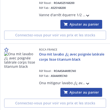
Réf Rexel :
ROAA525168200
Réf Fab :
A525168200
Vanne d'arrêt équerre 1/2 garantie 5 ans
Ajouter au panier
Connectez-vous pour voir vos prix et les stocks
ROCA FRANCE
Ona mit lavabo ¿l¿ avec poignée latérale
corps lisse titanium black
Réf Rexel :
ROAA5A4A9ECN0
Réf Fab :
A5A4A9ECN0
Ona mitigeur lavabo ¿l¿ avec poignée latérale corps lisse avec flexibles d'alimentation titanium black
Ajouter au panier
Connectez-vous pour voir vos prix et les stocks