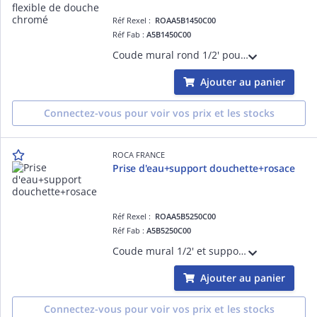
Réf Rexel :
ROAA5B1450C00
Réf Fab :
A5B1450C00
Coude mural rond 1/2' pour raccordement flexible de douche chromé
Ajouter au panier
Connectez-vous pour voir vos prix et les stocks
ROCA FRANCE
Prise d'eau+support douchette+rosace
Réf Rexel :
ROAA5B5250C00
Réf Fab :
A5B5250C00
Coude mural 1/2' et support douchette d'arrivée d'eau pour raccordement flexible de douche chromé
Ajouter au panier
Connectez-vous pour voir vos prix et les stocks