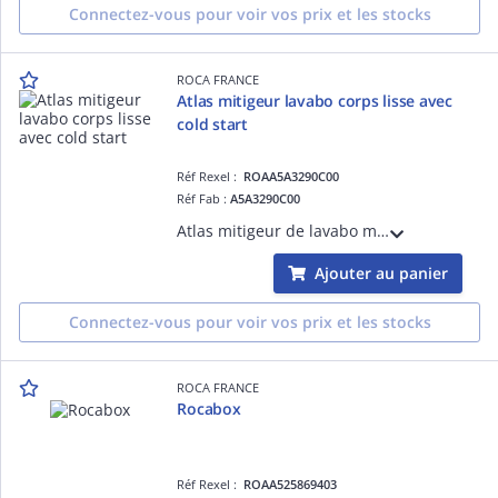
Connectez-vous pour voir vos prix et les stocks
ROCA FRANCE
Atlas mitigeur lavabo corps lisse avec
cold start
Réf Rexel :
ROAA5A3290C00
Réf Fab :
A5A3290C00
Atlas mitigeur de lavabo monotrou avec aérateur, sans tirette ni vidage, ouverture sur l'eau froide
Ajouter au panier
Connectez-vous pour voir vos prix et les stocks
ROCA FRANCE
Rocabox
Réf Rexel :
ROAA525869403