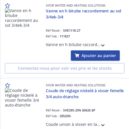
AYOR WATER AND HEATING SOLUTIONS
Vanne en h bitube raccordement au sol
3/4ek-3/4
Réf Rexel :
SHE1118-27
Réf Fab :
111827
Vanne en h bitube raccordement au sol 3/4ek - pour radiateur à robinetterie intégrée - 3/4
Ajouter au panier
Connectez-vous pour voir vos prix et les stocks
AYOR WATER AND HEATING SOLUTIONS
Coude de réglage nickelé à visser femelle
3/4 auto-étanche
Réf Rexel :
SHE285-20N $0626 $P
Réf Fab :
28520N
Coude union à visser en laiton brut - raccordement mâle femelle 3/4