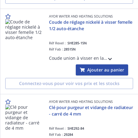
AYOR WATER AND HEATING SOLUTIONS
Coude de réglage nickelé à visser femelle
1/2 auto-étanche
Réf Rexel :
SHE285-15N
Réf Fab :
28515N
Coude union à visser en laiton brut - raccordement mâle femelle 3/4
Ajouter au panier
Connectez-vous pour voir vos prix et les stocks
AYOR WATER AND HEATING SOLUTIONS
Clé pour purgeur et vidange de radiateur
- carré de 4 mm
Réf Rexel :
SHE292-84
Réf Fab :
29284