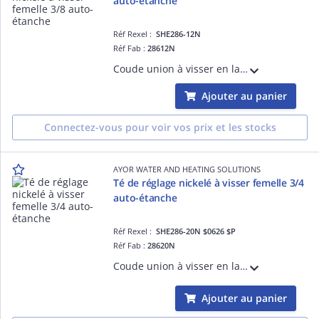
auto-étanche
Réf Rexel :
SHE286-12N
Réf Fab :
28612N
Coude union à visser en laiton brut - raccordement mâle femelle 3/4
Ajouter au panier
Connectez-vous pour voir vos prix et les stocks
AYOR WATER AND HEATING SOLUTIONS
Té de réglage nickelé à visser femelle 3/4
auto-étanche
Réf Rexel :
SHE286-20N $0626 $P
Réf Fab :
28620N
Coude union à visser en laiton brut - raccordement mâle femelle 3/4
Ajouter au panier