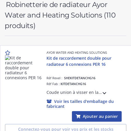
Robinetterie de radiateur Ayor
Water and Heating Solutions
(110
produits)
AYOR WATER AND HEATING SOLUTIONS
Kit de raccordement double pour
radiateur 6 connexions PER 16
Réf Rexel :
SHEKITDETANCHG16
Réf Fab :
KITDETANCHG16
Coude union à visser en laiton brut - raccordement mâle femelle 3/4
Voir les tailles d'emballage du
fabricant
Ajouter au panier
Connectez-vous pour voir vos prix et les stocks