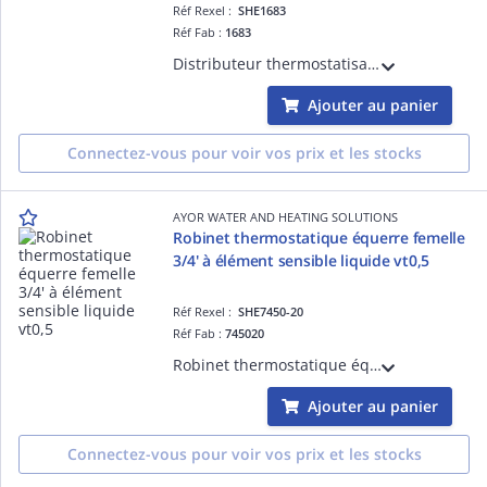
Réf Rexel :
SHE1683
Réf Fab :
1683
Distributeur thermostatisable bitube mural 3/4ek- pour radiateur à robinetterie intégrée -1/2
Ajouter au panier
Connectez-vous pour voir vos prix et les stocks
AYOR WATER AND HEATING SOLUTIONS
Robinet thermostatique équerre femelle
3/4' à élément sensible liquide vt0,5
Réf Rexel :
SHE7450-20
Réf Fab :
745020
Robinet thermostatique équerre femelle 3/4' à élément sensible liquide vt0,5
Ajouter au panier
Connectez-vous pour voir vos prix et les stocks