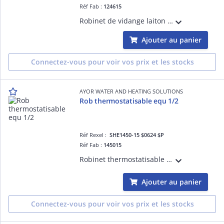
Réf Fab :
124615
Robinet de vidange laiton nickelé mâle 1/2' orientable avec tétine tournante
Ajouter au panier
Connectez-vous pour voir vos prix et les stocks
AYOR WATER AND HEATING SOLUTIONS
Rob thermostatisable equ 1/2
Réf Rexel :
SHE1450-15 $0624 $P
Réf Fab :
145015
Robinet thermostatisable equerre 1/2
Ajouter au panier
Connectez-vous pour voir vos prix et les stocks