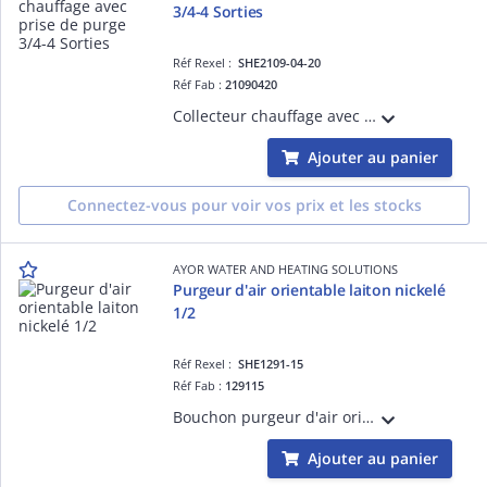
3/4-4 Sorties
Réf Rexel :
SHE2109-04-20
Réf Fab :
21090420
Collecteur chauffage avec prise de purge 4 départs - L'alimentation pour radiateurs rapide à installer
Ajouter au panier
Connectez-vous pour voir vos prix et les stocks
AYOR WATER AND HEATING SOLUTIONS
Purgeur d'air orientable laiton nickelé
1/2
Réf Rexel :
SHE1291-15
Réf Fab :
129115
Bouchon purgeur d'air orientable - laiton nickelé 1/2' - carré de 5mm
Ajouter au panier