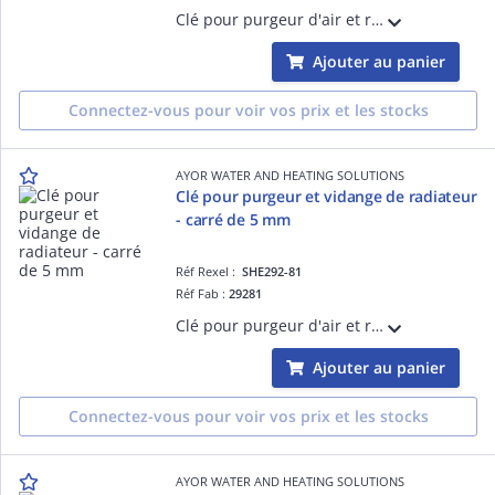
Clé pour purgeur d'air et robinet de vidange de radiateur - carré de 4 mm
Ajouter au panier
Connectez-vous pour voir vos prix et les stocks
AYOR WATER AND HEATING SOLUTIONS
Clé pour purgeur et vidange de radiateur
- carré de 5 mm
Réf Rexel :
SHE292-81
Réf Fab :
29281
Clé pour purgeur d'air et robinet de vidange de radiateur - carré de 5 mm
Ajouter au panier
Connectez-vous pour voir vos prix et les stocks
AYOR WATER AND HEATING SOLUTIONS