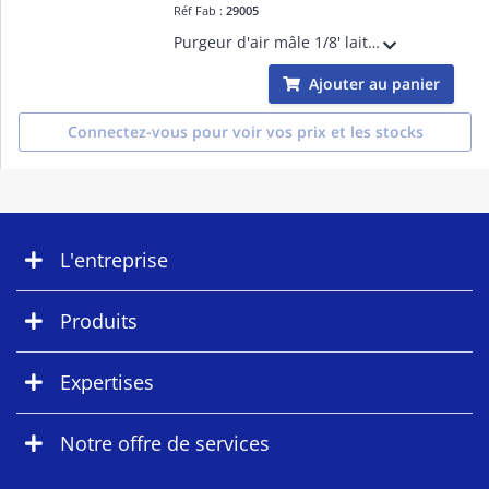
Réf Fab :
29005
Purgeur d'air mâle 1/8' laiton brut à visser à pointeau et volant molette
Ajouter au panier
Connectez-vous pour voir vos prix et les stocks
L'entreprise
Produits
Expertises
Notre offre de services