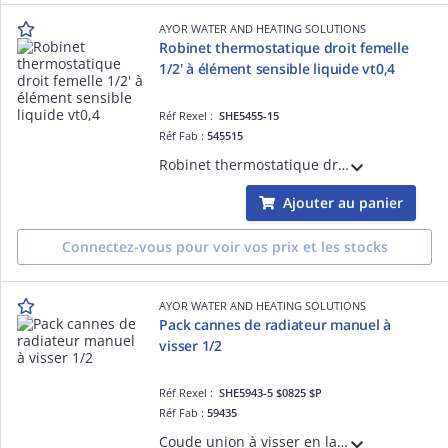
AYOR WATER AND HEATING SOLUTIONS
Robinet thermostatique droit femelle
1/2' à élément sensible liquide vt0,4
Réf Rexel :
SHE5455-15
Réf Fab :
545515
Robinet thermostatique droit femelle 1/2' à élément sensible liquide vt0,4
Ajouter au panier
Connectez-vous pour voir vos prix et les stocks
AYOR WATER AND HEATING SOLUTIONS
Pack cannes de radiateur manuel à
visser 1/2
Réf Rexel :
SHE5943-5 $0825 $P
Réf Fab :
59435
Coude union à visser en laiton brut - raccordement mâle femelle 3/4' - SOMATHERM