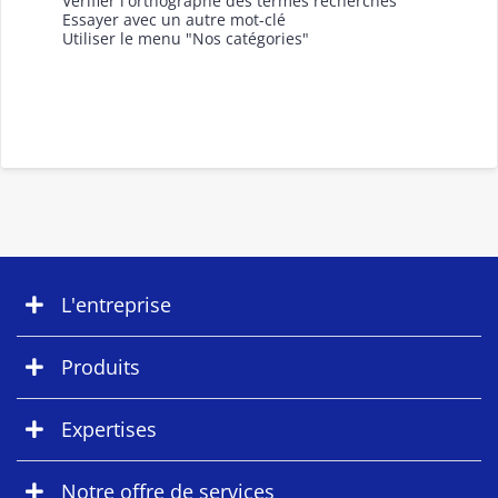
Vérifier l'orthographe des termes recherchés
Essayer avec un autre mot-clé
Utiliser le menu "Nos catégories"
L'entreprise
Produits
Expertises
Notre offre de services