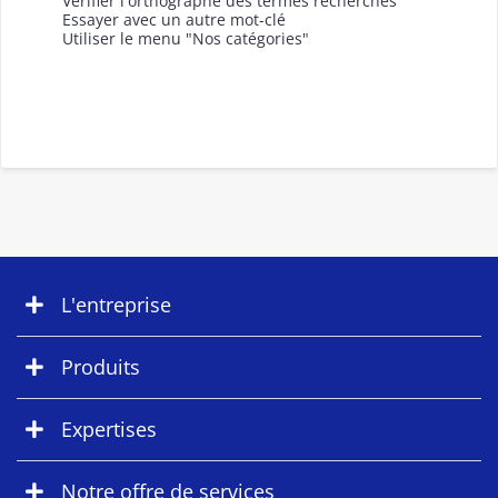
Vérifier l'orthographe des termes recherchés
Essayer avec un autre mot-clé
Utiliser le menu "Nos catégories"
L'entreprise
Produits
Expertises
Notre offre de services