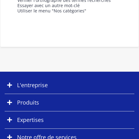
Vérifier l'orthographe des termes recherchés
Essayer avec un autre mot-clé
Utiliser le menu "Nos catégories"
L'entreprise
Produits
Expertises
Notre offre de services