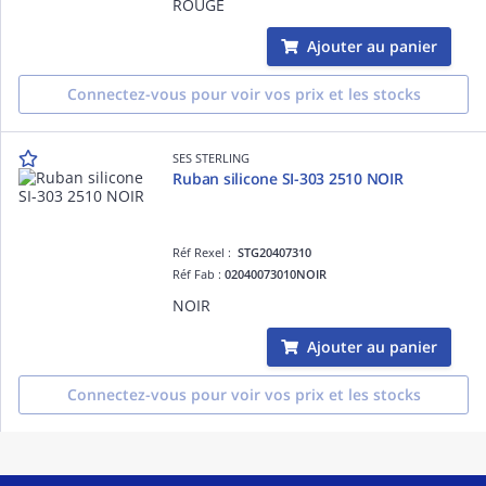
ROUGE
Ajouter au panier
Connectez-vous pour voir vos prix et les stocks
SES STERLING
Ruban silicone SI-303 2510 NOIR
Réf Rexel :
STG20407310
Réf Fab :
02040073010NOIR
NOIR
Ajouter au panier
Connectez-vous pour voir vos prix et les stocks