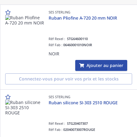
SES STERLING
Ruban Pliofine A-720 20 mm NOIR
Réf Rexel :
STG64600110
Réf Fab :
06460001010NOIR
NOIR
Ajouter au panier
Connectez-vous pour voir vos prix et les stocks
SES STERLING
Ruban silicone SI-303 2510 ROUGE
Réf Rexel :
STG20407307
Réf Fab :
02040073007ROUGE