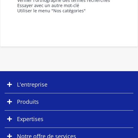
Vérifier l'orthographe des termes recherchés
Essayer avec un autre mot-clé
Utiliser le menu "Nos catégories"
L'entreprise
Produits
Expertises
Notre offre de services