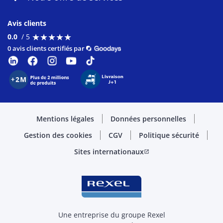
Avis clients
★
★
★
★
★
★
★
★
★
★
0.0
/ 5
0 avis clients certifiés par
Mentions légales
Données personnelles
Gestion des cookies
CGV
Politique sécurité
Sites internationaux
open_in_new
Une entreprise du groupe Rexel