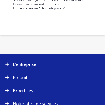
Vérifier l'orthographe des termes recherchés
Essayer avec un autre mot-clé
Utiliser le menu "Nos catégories"
L'entreprise
Produits
Expertises
Notre offre de services