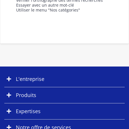
Vérifier l'orthographe des termes recherchés
Essayer avec un autre mot-clé
Utiliser le menu "Nos catégories"
L'entreprise
Produits
Expertises
Notre offre de services