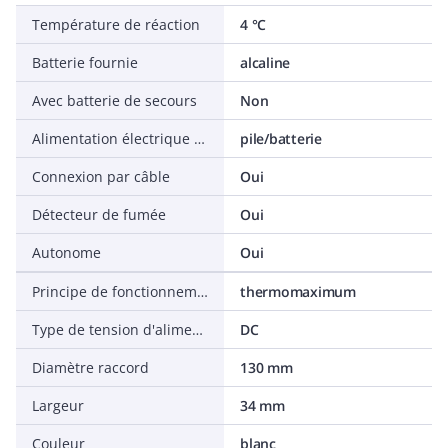
Température de réaction
4 °C
Batterie fournie
alcaline
Avec batterie de secours
Non
Alimentation électrique principale
pile/batterie
Connexion par câble
Oui
Détecteur de fumée
Oui
Autonome
Oui
Principe de fonctionnement
thermomaximum
Type de tension d'alimentation
DC
Diamètre raccord
130 mm
Largeur
34 mm
Couleur
blanc