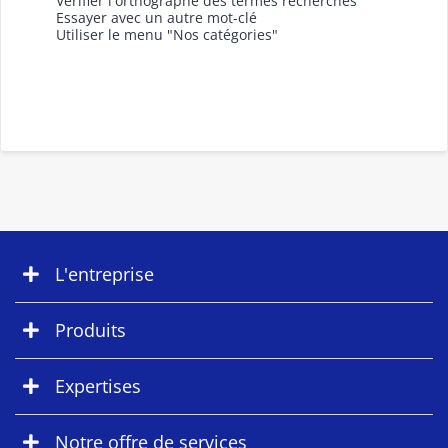
Vérifier l'orthographe des termes recherchés
Essayer avec un autre mot-clé
Utiliser le menu "Nos catégories"
L'entreprise
Produits
Expertises
Notre offre de services