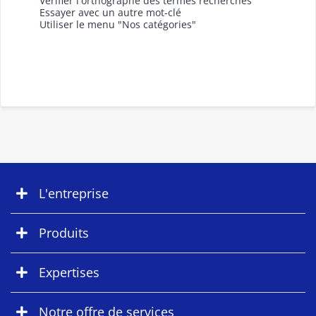
Vérifier l'orthographe des termes recherchés
Essayer avec un autre mot-clé
Utiliser le menu "Nos catégories"
L'entreprise
Produits
Expertises
Notre offre de services