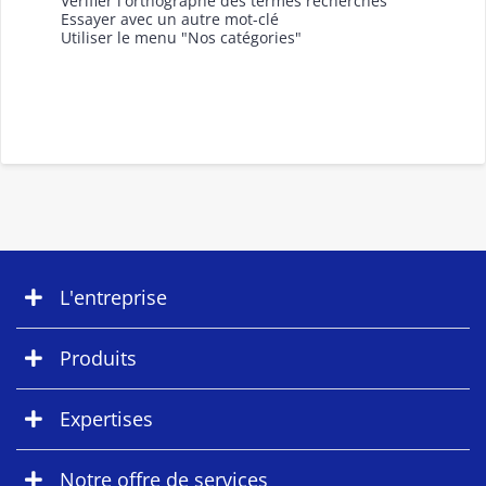
Vérifier l'orthographe des termes recherchés
Essayer avec un autre mot-clé
Utiliser le menu "Nos catégories"
L'entreprise
Produits
Expertises
Notre offre de services