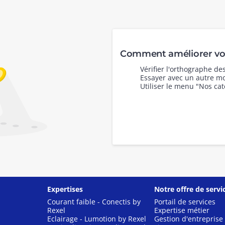
Comment améliorer vot
Vérifier l'orthographe d
Essayer avec un autre mo
Utiliser le menu "Nos cat
Expertises
Notre offre de servi
Courant faible - Conectis by
Portail de services
Rexel
Expertise métier
Eclairage - Lumotion by Rexel
Gestion d'entreprise