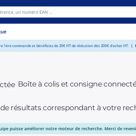
que
tre 1ère commande et bénéficiez de 20€ HT de réduction dès 200€ d'achat HT.
|
E
Boîte à colis et consigne connect
 de résultats correspondant à votre r
uipe puisse améliorer notre moteur de recherche. Merci de reveni