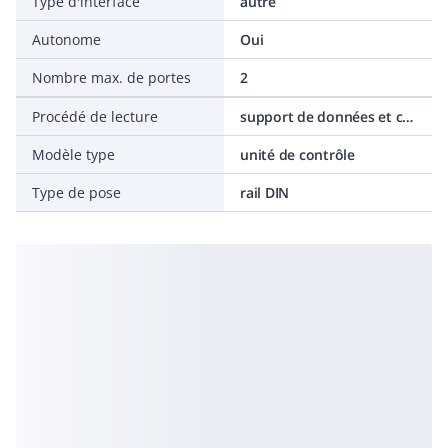
Type d'interface
autre
Autonome
Oui
Nombre max. de portes
2
Procédé de lecture
support de données et code
Modèle type
unité de contrôle
Type de pose
rail DIN