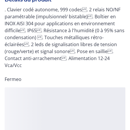
. Clavier codé autonome, 999 codes . 2 relais NO/NF
paramétrable (impulsionnel/ bistable) . Boîtier en
INOX AISI 304 pour applications en environnement
difficile . IP65 . Résistance à l'humidité (0 à 95% sans
condensation) . Touches métalliques rétro-
éclairées . 2 leds de signalisation libres de tension
(rouge/verte) et signal sonore . Pose en saillie .
Contact anti-arrachement . Alimentation 12-24
Vca/Vcc
Fermeo