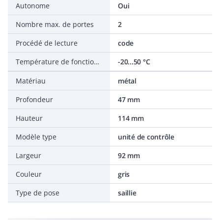
Autonome
Oui
Nombre max. de portes
2
Procédé de lecture
code
Température de fonctionnement
-20...50 °C
Matériau
métal
Profondeur
47 mm
Hauteur
114 mm
Modèle type
unité de contrôle
Largeur
92 mm
Couleur
gris
Type de pose
saillie