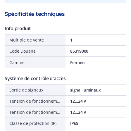
Spécificités techniques
Info produit
Multiple de vente
1
Code Douane
85319000
Gamme
Fermeo
Système de contrôle d'accès
Sortie de signaux
signal lumineux
Tension de fonctionnement CC
12...24 V
Tension de fonctionnement CA 50 Hz
12...24 V
Classe de protection (IP)
IP65