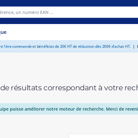
que
tre 1ère commande et bénéficiez de 20€ HT de réduction dès 200€ d'achat HT.
|
E
 de résultats correspondant à votre r
uipe puisse améliorer notre moteur de recherche. Merci de reveni