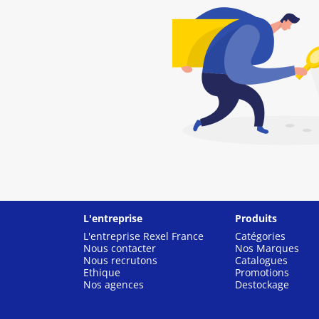
L'entreprise
Produits
L'entreprise Rexel France
Catégories
Nous contacter
Nos Marques
Nous recrutons
Catalogues
Ethique
Promotions
Nos agences
Destockage