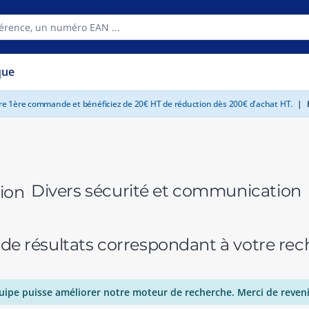
que
tre 1ère commande et bénéficiez de 20€ HT de réduction dès 200€ d'achat HT.
|
E
Divers sécurité et communication
 de résultats correspondant à votre r
uipe puisse améliorer notre moteur de recherche. Merci de reveni