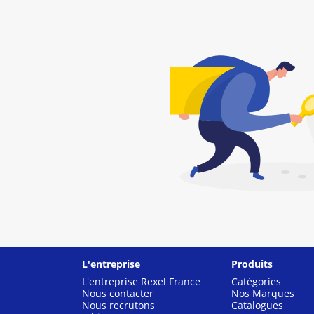
L'entreprise
Produits
L'entreprise Rexel France
Catégories
Nous contacter
Nos Marques
Nous recrutons
Catalogues