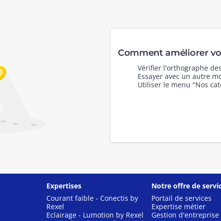
Comment améliorer vot
Vérifier l'orthographe d
Essayer avec un autre mo
Utiliser le menu "Nos cat
Expertises
Notre offre de servi
Courant faible - Conectis by
Portail de services
Rexel
Expertise métier
Eclairage - Lumotion by Rexel
Gestion d'entreprise