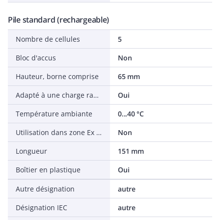
Pile standard (rechargeable)
Nombre de cellules
5
Bloc d'accus
Non
Hauteur, borne comprise
65 mm
Adapté à une charge rapide
Oui
Température ambiante
0...40 °C
Utilisation dans zone Ex (anti-déflagration)
Non
Longueur
151 mm
Boîtier en plastique
Oui
Autre désignation
autre
Désignation IEC
autre