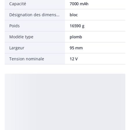
Capacité
7000 mAh
Désignation des dimensions
bloc
Poids
16590 g
Modèle type
plomb
Largeur
95 mm
Tension nominale
12 V