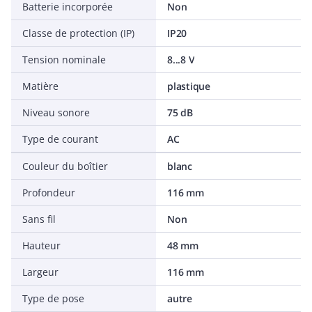
Batterie incorporée
Non
Classe de protection (IP)
IP20
Tension nominale
8...8 V
Matière
plastique
Niveau sonore
75 dB
Type de courant
AC
Couleur du boîtier
blanc
Profondeur
116 mm
Sans fil
Non
Hauteur
48 mm
Largeur
116 mm
Type de pose
autre