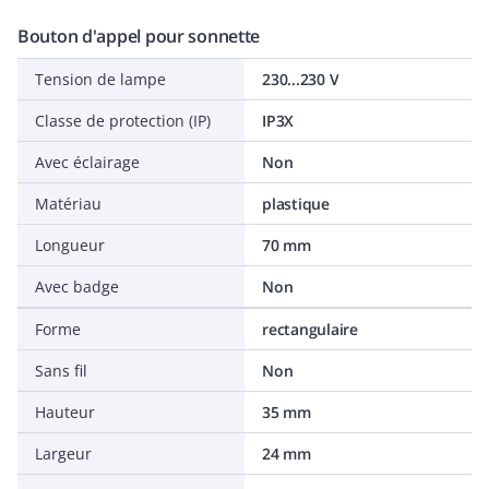
Bouton d'appel pour sonnette
Tension de lampe
230...230 V
Classe de protection (IP)
IP3X
Avec éclairage
Non
Matériau
plastique
Longueur
70 mm
Avec badge
Non
Forme
rectangulaire
Sans fil
Non
Hauteur
35 mm
Largeur
24 mm