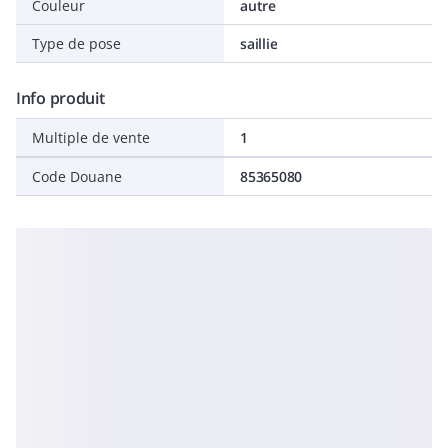
Couleur
autre
Type de pose
saillie
Info produit
Multiple de vente
1
Code Douane
85365080