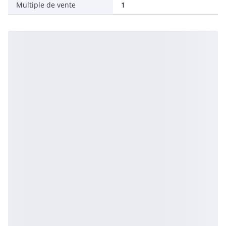
Multiple de vente
1