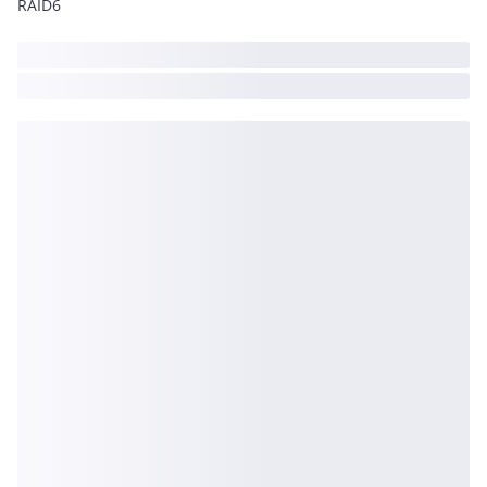
RAID6