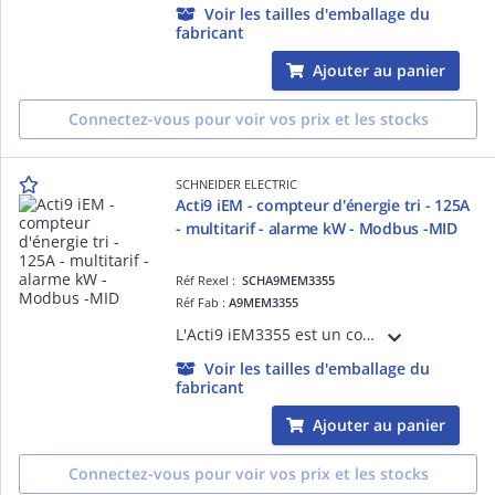
Voir les tailles d'emballage du
fabricant
Ajouter au panier
Connectez-vous pour voir vos prix et les stocks
SCHNEIDER ELECTRIC
Acti9 iEM - compteur d'énergie tri - 125A
- multitarif - alarme kW - Modbus -MID
Réf Rexel :
SCHA9MEM3355
Réf Fab :
A9MEM3355
L'Acti9 iEM3355 est un compteur d'énergie électrique triphasé 125A avec afficheur LCD. Il fournit une mesure directe sans transf. de courant. Un dispositif certifié MID avec support de communication Mbus, alarme kW en instal. multitarif.
Voir les tailles d'emballage du
fabricant
Ajouter au panier
Connectez-vous pour voir vos prix et les stocks