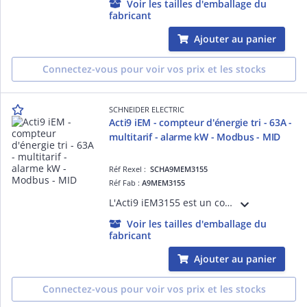
Voir les tailles d'emballage du
fabricant
Ajouter au panier
Connectez-vous pour voir vos prix et les stocks
SCHNEIDER ELECTRIC
Acti9 iEM - compteur d'énergie tri - 63A -
multitarif - alarme kW - Modbus - MID
Réf Rexel :
SCHA9MEM3155
Réf Fab :
A9MEM3155
L'Acti9 iEM3155 est un compteur d'énergie électrique triphasé active 63A doté d'un afficheur LCD pour la consommation d'énergie avec LED de signalisation. Dispositif certifié MID avec port de com. Mbus. Installation multitarif.
Voir les tailles d'emballage du
fabricant
Ajouter au panier
Connectez-vous pour voir vos prix et les stocks