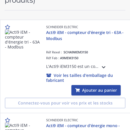
produits)
SCHNEIDER ELECTRIC
Acti9 iEM - compteur d'énergie tri - 63A -
Modbus
Réf Rexel :
SCHA9MEM3150
Réf Fab :
A9MEM3150
L'Acti9 iEM3150 est un compteur d'énergie électrique triphasé 63A doté d'un afficheur LCD pour la consommation d'énergie avec LED de signalisation. Dispositif avec port de communication Modbus.
Voir les tailles d'emballage du
fabricant
Ajouter au panier
Connectez-vous pour voir vos prix et les stocks
SCHNEIDER ELECTRIC
Acti9 iEM - compteur d'énergie mono -