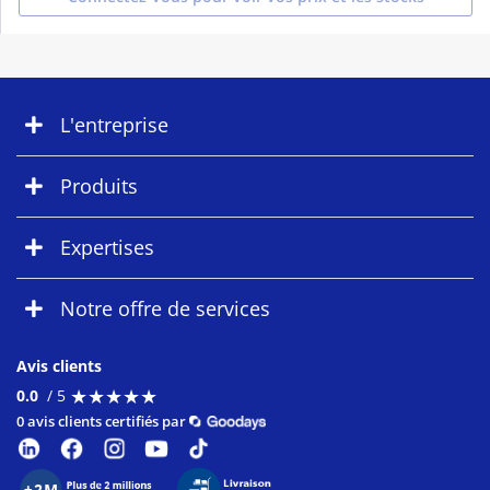
L'entreprise
Produits
Expertises
Notre offre de services
Avis clients
★
★
★
★
★
★
★
★
★
★
0.0
/ 5
0 avis clients certifiés par