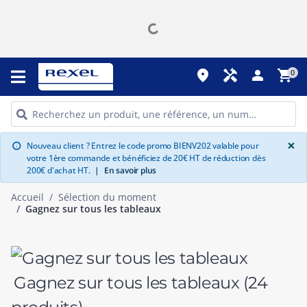
place
handyman
person
shopping_cart
0
G
×
Nouveau client ? Entrez le code promo BIENV202 valable pour
info
votre 1ère commande et bénéficiez de 20€ HT de réduction dès
200€ d'achat HT.
|
En savoir plus
Accueil
Sélection du moment
Gagnez sur tous les tableaux
Gagnez sur tous les tableaux
(24