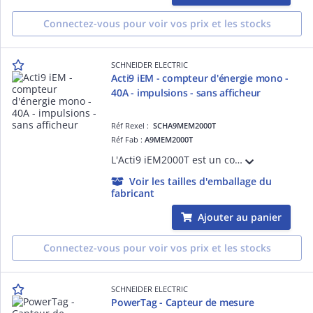
Connectez-vous pour voir vos prix et les stocks
SCHNEIDER ELECTRIC
Acti9 iEM - compteur d'énergie mono -
40A - impulsions - sans afficheur
Réf Rexel :
SCHA9MEM2000T
Réf Fab :
A9MEM2000T
L'Acti9 iEM2000T est un compteur d'énergie électrique monophasé 40A sans affichage, avec transfert à distance d'impulsions de mesure. Il fournit une mesure directe sans transformateur de courant ou alimentation auxiliaire.
Voir les tailles d'emballage du
fabricant
Ajouter au panier
Connectez-vous pour voir vos prix et les stocks
SCHNEIDER ELECTRIC
PowerTag - Capteur de mesure