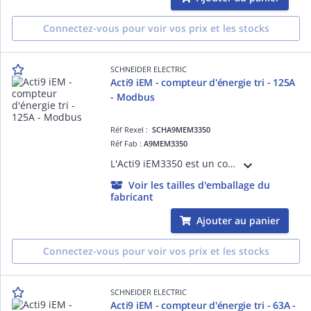
Connectez-vous pour voir vos prix et les stocks
SCHNEIDER ELECTRIC
Acti9 iEM - compteur d'énergie tri - 125A
- Modbus
Réf Rexel :
SCHA9MEM3350
Réf Fab :
A9MEM3350
L'Acti9 iEM3350 est un compteur d'énergie électrique triphasé 125A avec afficheur LCD. Ce dispositif fournit une mesure directe sans transformateur de courant. Il est doté d'un port de communication Modbus.
Voir les tailles d'emballage du
fabricant
Ajouter au panier
Connectez-vous pour voir vos prix et les stocks
SCHNEIDER ELECTRIC
Acti9 iEM - compteur d'énergie tri - 63A -