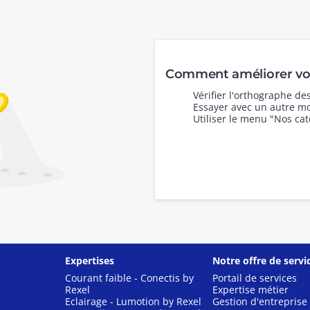
Comment améliorer vot
Vérifier l'orthographe d
Essayer avec un autre mo
Utiliser le menu "Nos cat
Expertises
Notre offre de servi
Courant faible - Conectis by
Portail de services
Rexel
Expertise métier
Eclairage - Lumotion by Rexel
Gestion d'entreprise