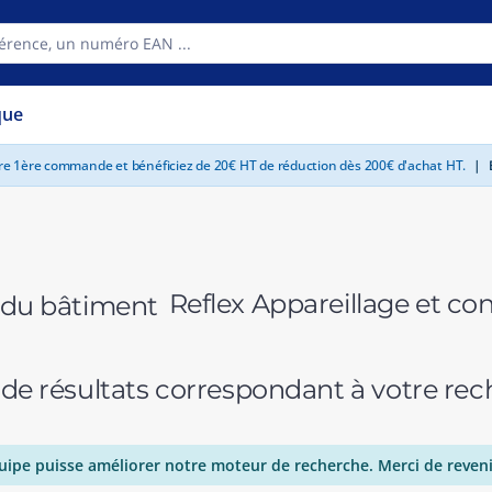
que
tre 1ère commande et bénéficiez de 20€ HT de réduction dès 200€ d'achat HT.
|
E
Reflex Appareillage et co
 de résultats correspondant à votre r
uipe puisse améliorer notre moteur de recherche. Merci de reveni