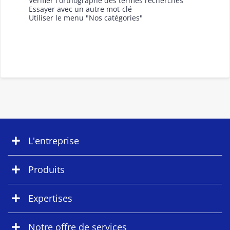
Vérifier l'orthographe des termes recherchés
Essayer avec un autre mot-clé
Utiliser le menu "Nos catégories"
L'entreprise
Produits
Expertises
Notre offre de services