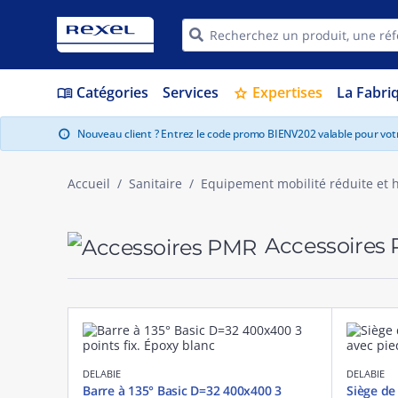
Catégories
Services
Expertises
La Fabri
menu_book
star
Nouveau client ? Entrez le code promo BIENV202 valable pour vo
info
Accueil
Sanitaire
Equipement mobilité réduite et h
Accessoires
DELABIE
DELABIE
Barre à 135° Basic D=32 400x400 3
Siège de