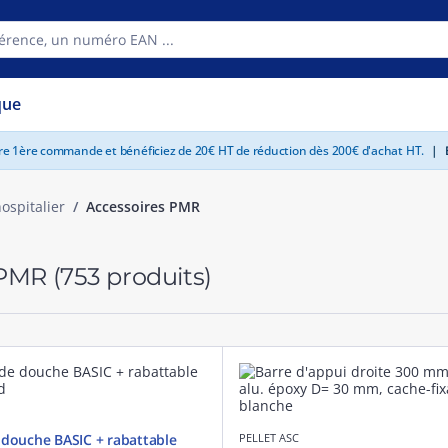
que
tre 1ère commande et bénéficiez de 20€ HT de réduction dès 200€ d'achat HT.
|
E
ospitalier
Accessoires PMR
 PMR
(753 produits)
 douche BASIC + rabattable
PELLET ASC