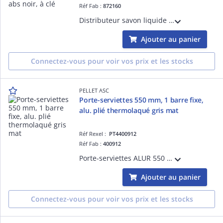
Réf Fab :
872160
Distributeur savon liquide 900 ml 113x219x102 mm à bouton poussoir, abs noir, fermeture à clé, témoin de niveau, dose par pulsation 0,40 ml. Avec vis et chevilles
Ajouter au panier
Connectez-vous pour voir vos prix et les stocks
PELLET ASC
Porte-serviettes 550 mm, 1 barre fixe,
alu. plié thermolaqué gris mat
Réf Rexel :
PT4400912
Réf Fab :
400912
Porte-serviettes ALUR 550 mm, 1 barre fixe, aluminium plié thermolaqué gris mat, fixations invisibles.
Ajouter au panier
Connectez-vous pour voir vos prix et les stocks