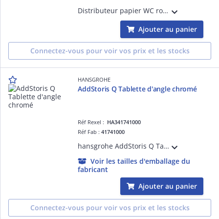
Distributeur papier WC rouleau avec couvercle, 131 x 64 mm, couvercle et fil inox poli brillant D= 5 mm, visserie non fournie.
Ajouter au panier
Connectez-vous pour voir vos prix et les stocks
HANSGROHE
AddStoris Q Tablette d'angle chromé
Réf Rexel :
HA341741000
Réf Fab :
41741000
hansgrohe AddStoris Q Tablette d'angle, Chromé
Voir les tailles d'emballage du
fabricant
Ajouter au panier
Connectez-vous pour voir vos prix et les stocks