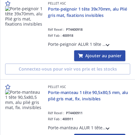
PELLET ASC
Porte-peignoir 1 tête 39x70mm, alu Plié
gris mat, fixations invisibles
Réf Rexel :
PT4400918
Réf Fab :
400918
Porte-peignoir ALUR 1 tête 39 x 70 mm, aluminium plié thermolaqué gris mat, fixations invisibles.
Ajouter au panier
Connectez-vous pour voir vos prix et les stocks
PELLET ASC
Porte-manteau 1 tête 90,5x80,5 mm, alu
plié gris mat, fix. invisibles
Réf Rexel :
PT4400911
Réf Fab :
400911
Porte-manteau ALUR 1 tête 90,5 x 80,5 mm, aluminium plié thermolaqué gris mat, fixations invisibles.