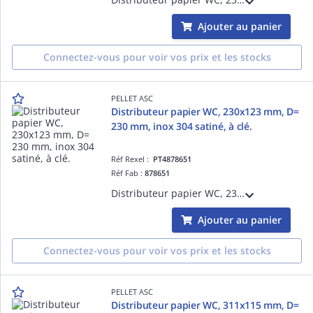
Ajouter au panier
Connectez-vous pour voir vos prix et les stocks
PELLET ASC
Distributeur papier WC, 230x123 mm, D=
230 mm, inox 304 satiné, à clé.
Réf Rexel :
PT4878651
Réf Fab :
878651
Distributeur papier WC, 230 x 123 x 115 mm, D= 230 mm, inox 304 satiné, visualisation du niveau de papier, fermeture à clé, livré avec 2 clés, capacité 1 rouleau D= 190 mm.
Ajouter au panier
Connectez-vous pour voir vos prix et les stocks
PELLET ASC
Distributeur papier WC, 311x115 mm, D=