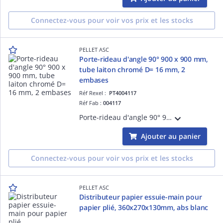
Connectez-vous pour voir vos prix et les stocks
PELLET ASC
Porte-rideau d'angle 90° 900 x 900 mm,
tube laiton chromé D= 16 mm, 2
embases
Réf Rexel :
PT4004117
Réf Fab :
004117
Porte-rideau d'angle 90° 900 x 900 mm, tube laiton nickelé chromé D= 16 x 0,5 mm recoupable, 2 embases coulissantes 85 mm x D= 58 mm '32 bis', tube D= 17,2 x 0,45 mm, visserie non fournie.
Ajouter au panier
Connectez-vous pour voir vos prix et les stocks
PELLET ASC
Distributeur papier essuie-main pour
papier plié, 360x270x130mm, abs blanc