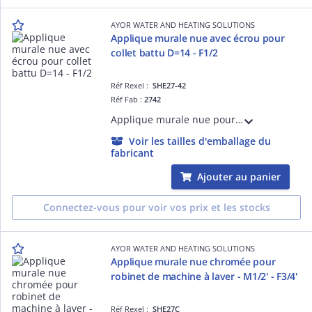
AYOR WATER AND HEATING SOLUTIONS
Applique murale nue avec écrou pour
collet battu D=14 - F1/2
Réf Rexel :
SHE27-42
Réf Fab :
2742
Applique murale nue pour robinet de machine à laver - Ecrou pour collet battu pour tube cuivre D=14mm - F1/2' - Laiton chromé - ACS
Voir les tailles d'emballage du
fabricant
Ajouter au panier
Connectez-vous pour voir vos prix et les stocks
AYOR WATER AND HEATING SOLUTIONS
Applique murale nue chromée pour
robinet de machine à laver - M1/2' - F3/4'
Réf Rexel :
SHE27C