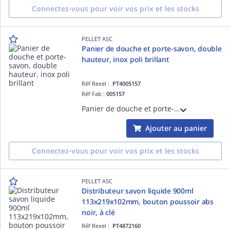
Connectez-vous pour voir vos prix et les stocks
PELLET ASC
Panier de douche et porte-savon, double
hauteur, inox poli brillant
Réf Rexel :
PT4005157
Réf Fab :
005157
Panier de douche et porte-savon, double hauteur, 265x130x60 mm, inox poli brillant.
Ajouter au panier
Connectez-vous pour voir vos prix et les stocks
PELLET ASC
Distributeur savon liquide 900ml
113x219x102mm, bouton poussoir abs
noir, à clé
Réf Rexel :
PT4872160