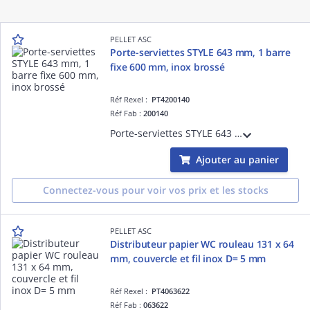
PELLET ASC
Porte-serviettes STYLE 643 mm, 1 barre
fixe 600 mm, inox brossé
Réf Rexel :
PT4200140
Réf Fab :
200140
Porte-serviettes STYLE 643 mm, 1 barre fixe 600 mm, inox brossé, fixations invisibles, vis de fixations fournies.
Ajouter au panier
Connectez-vous pour voir vos prix et les stocks
PELLET ASC
Distributeur papier WC rouleau 131 x 64
mm, couvercle et fil inox D= 5 mm
Réf Rexel :
PT4063622
Réf Fab :
063622