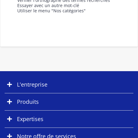
Vérifier l'orthographe des termes recherchés
Essayer avec un autre mot-clé
Utiliser le menu "Nos catégories"
L'entreprise
Produits
Expertises
Notre offre de services