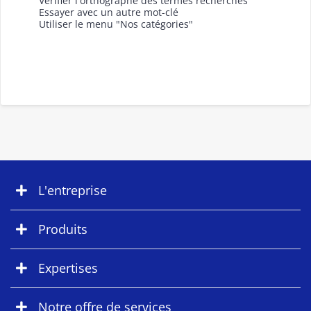
Vérifier l'orthographe des termes recherchés
Essayer avec un autre mot-clé
Utiliser le menu "Nos catégories"
L'entreprise
Produits
Expertises
Notre offre de services