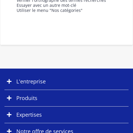
Vérifier l'orthographe des termes recherchés
Essayer avec un autre mot-clé
Utiliser le menu "Nos catégories"
L'entreprise
Produits
Expertises
Notre offre de services