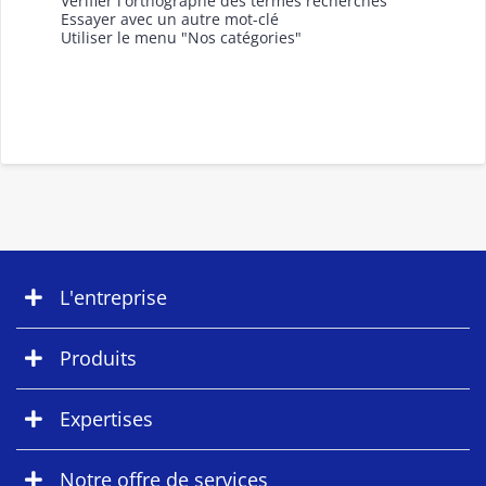
Vérifier l'orthographe des termes recherchés
Essayer avec un autre mot-clé
Utiliser le menu "Nos catégories"
L'entreprise
Produits
Expertises
Notre offre de services