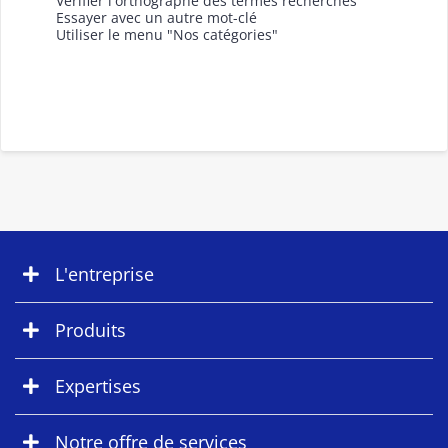
Vérifier l'orthographe des termes recherchés
Essayer avec un autre mot-clé
Utiliser le menu "Nos catégories"
L'entreprise
Produits
Expertises
Notre offre de services