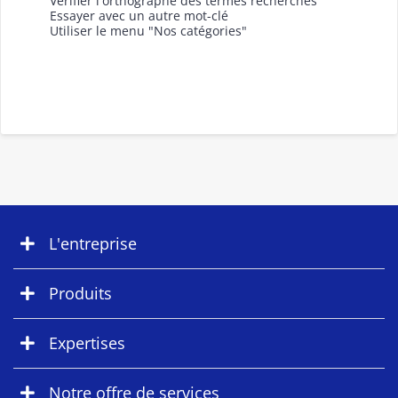
Vérifier l'orthographe des termes recherchés
Essayer avec un autre mot-clé
Utiliser le menu "Nos catégories"
L'entreprise
Produits
Expertises
Notre offre de services