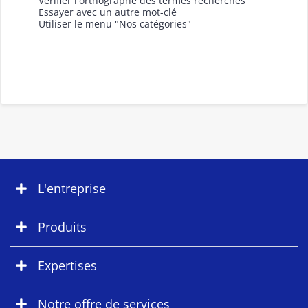
Vérifier l'orthographe des termes recherchés
Essayer avec un autre mot-clé
Utiliser le menu "Nos catégories"
L'entreprise
Produits
Expertises
Notre offre de services