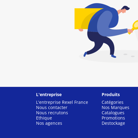
L'entreprise
Produits
L'entreprise Rexel France
Catégories
Nous contacter
Nos Marques
Nous recrutons
Catalogues
Ethique
Promotions
Nos agences
Destockage