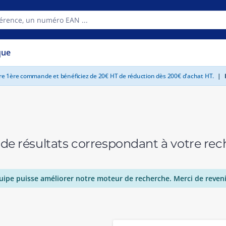
que
tre 1ère commande et bénéficiez de 20€ HT de réduction dès 200€ d'achat HT.
|
E
 de résultats correspondant à votre r
uipe puisse améliorer notre moteur de recherche. Merci de reveni