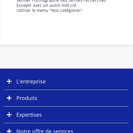
Vérifier l'orthographe des termes recherchés
Essayer avec un autre mot-clé
Utiliser le menu "Nos catégories"
L'entreprise
Produits
Expertises
Notre offre de services