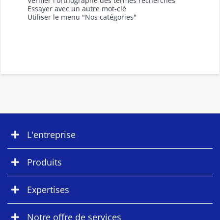
Vérifier l'orthographe des termes recherchés
Essayer avec un autre mot-clé
Utiliser le menu "Nos catégories"
L'entreprise
Produits
Expertises
Notre offre de services