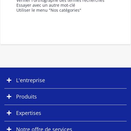
Vérifier l'orthographe des termes recherchés
Essayer avec un autre mot-clé
Utiliser le menu "Nos catégories"
L'entreprise
Produits
Expertises
Notre offre de services