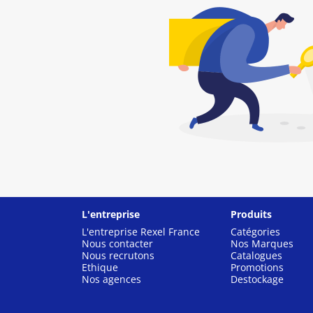
L'entreprise
Produits
L'entreprise Rexel France
Catégories
Nous contacter
Nos Marques
Nous recrutons
Catalogues
Ethique
Promotions
Nos agences
Destockage