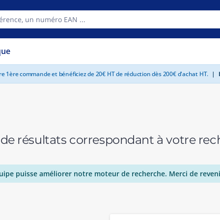
que
tre 1ère commande et bénéficiez de 20€ HT de réduction dès 200€ d'achat HT.
|
E
 de résultats correspondant à votre r
uipe puisse améliorer notre moteur de recherche. Merci de reveni